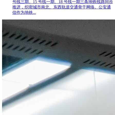
号线三期、15 号线一期、18 号线一期三条地铁线路同步
推进，织密城市南北、东西轨道交通骨干网络。公安通
信作为地铁...