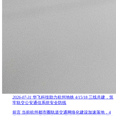
2026-07-31
华飞科技助力杭州地铁 4/15/18 三线共建，筑
牢轨交公安通信系统安全防线
前言 当前杭州都市圈轨道交通网络化建设加速落地，4