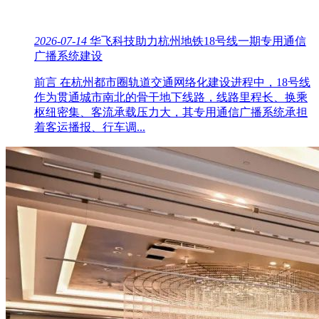
2026-07-14
华飞科技助力杭州地铁18号线一期专用通信
广播系统建设
前言 在杭州都市圈轨道交通网络化建设进程中，18号线
作为贯通城市南北的骨干地下线路，线路里程长、换乘
枢纽密集、客流承载压力大，其专用通信广播系统承担
着客运播报、行车调...