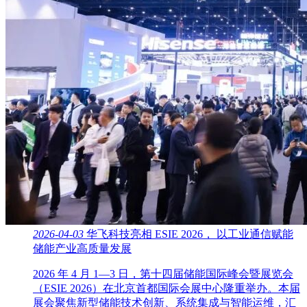
2026-04-03
华飞科技亮相 ESIE 2026， 以工业通信赋能
储能产业高质量发展
2026 年 4 月 1—3 日，第十四届储能国际峰会暨展览会
（ESIE 2026）在北京首都国际会展中心隆重举办。本届
展会聚焦新型储能技术创新、系统集成与智能运维，汇